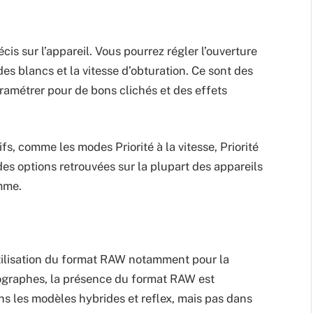
is sur l’appareil. Vous pourrez régler l’ouverture
des blancs et la vitesse d’obturation. Ce sont des
aramétrer pour de bons clichés et des effets
s, comme les modes Priorité à la vitesse, Priorité
es options retrouvées sur la plupart des appareils
mme.
tilisation du format RAW notamment pour la
tographes, la présence du format RAW est
ns les modèles hybrides et reflex, mais pas dans