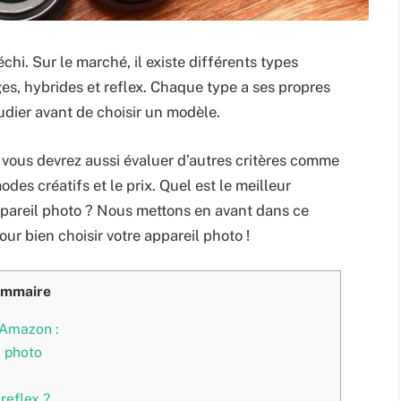
échi. Sur le marché, il existe différents types
ges, hybrides et reflex. Chaque type a ses propres
tudier avant de choisir un modèle.
, vous devrez aussi évaluer d’autres critères comme
modes créatifs et le prix. Quel est le meilleur
pareil photo ? Nous mettons en avant dans ce
our bien choisir votre appareil photo !
mmaire
 Amazon :
l photo
reflex ?