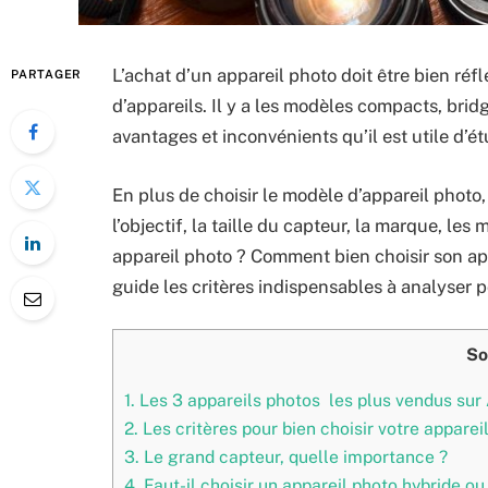
L’achat d’un appareil photo doit être bien réfl
PARTAGER
d’appareils. Il y a les modèles compacts, brid
avantages et inconvénients qu’il est utile d’é
En plus de choisir le modèle d’appareil photo
l’objectif, la taille du capteur, la marque, les 
appareil photo ? Comment bien choisir son ap
guide les critères indispensables à analyser p
So
1.
Les 3 appareils photos les plus vendus sur
2.
Les critères pour bien choisir votre apparei
3.
Le grand capteur, quelle importance ?
4.
Faut-il choisir un appareil photo hybride ou 