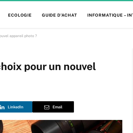
ECOLOGIE
GUIDE D’ACHAT
INFORMATIQUE – I
ouvel appareil photo ?
hoix pour un nouvel
LinkedIn
Email