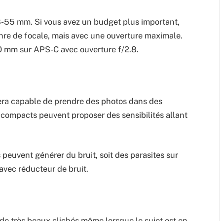
 18-55 mm. Si vous avez un budget plus important,
nre de focale, mais avec une ouverture maximale.
0 mm sur APS-C avec ouverture f/2.8.
l sera capable de prendre des photos dans des
s compacts peuvent proposer des sensibilités allant
 peuvent générer du bruit, soit des parasites sur
avec réducteur de bruit.
 de très beaux clichés même lorsque le sujet est en