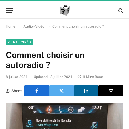
»
»
Home
Audio - Vidéo
Comment choisir un autoradio ?
AUDIO - VIDÉO
Comment choisir un
autoradio ?
8 juillet 2024
Updated:
8 juillet 2024
11 Mins Read
Share