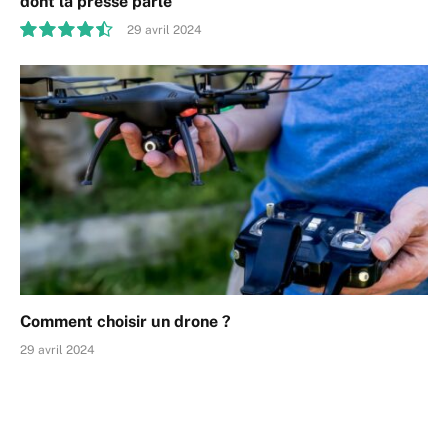
dont la presse parle
29 avril 2024
9.0
Comment choisir un drone ?
29 avril 2024