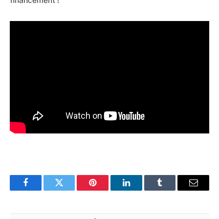
financement !
Facebook
Twitter
Pinterest
LinkedIn
Tumblr
Email