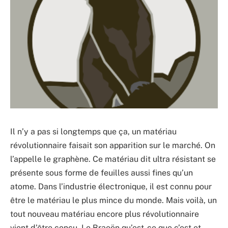
Il n’y a pas si longtemps que ça, un matériau
révolutionnaire faisait son apparition sur le marché. On
l’appelle le graphène. Ce matériau dit ultra résistant se
présente sous forme de feuilles aussi fines qu’un
atome. Dans l’industrie électronique, il est connu pour
être le matériau le plus mince du monde. Mais voilà, un
tout nouveau matériau encore plus révolutionnaire
vient d’être conçu. Le Braeön qu’est-ce que c’est et