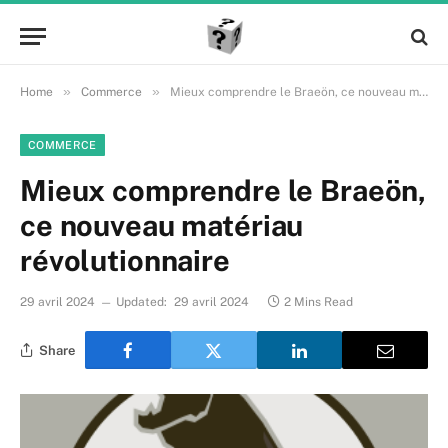
»
»
Home
Commerce
Mieux comprendre le Braeön, ce nouveau matériau révolutionnaire
COMMERCE
Mieux comprendre le Braeön,
ce nouveau matériau
révolutionnaire
29 avril 2024
Updated:
29 avril 2024
2 Mins Read
Share