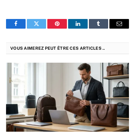
Facebook
Twitter
Pinterest
LinkedIn
Tumblr
Email
VOUS AIMEREZ PEUT ÊTRE CES ARTICLES ..