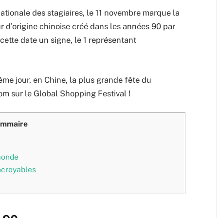
nationale des stagiaires, le 11 novembre marque la
ur d’origine chinoise créé dans les années 90 par
 cette date un signe, le 1 représentant
ême jour, en Chine, la plus grande fête du
m sur le Global Shopping Festival !
mmaire
monde
ncroyables