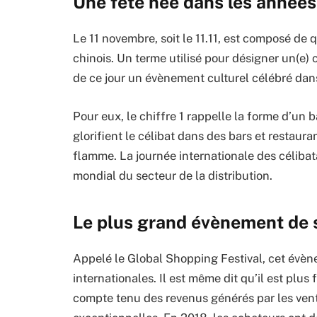
Une fête née dans les année
Le 11 novembre, soit le 11.11, est composé d
chinois. Un terme utilisé pour désigner un(e) c
de ce jour un évènement culturel célébré dans
Pour eux, le chiffre 1 rappelle la forme d’un b
glorifient le célibat dans des bars et restaura
flamme. La journée internationale des céliba
mondial du secteur de la distribution.
Le plus grand évènement de
Appelé le Global Shopping Festival, cet évèn
internationales. Il est même dit qu’il est plus 
compte tenu des revenus générés par les ven