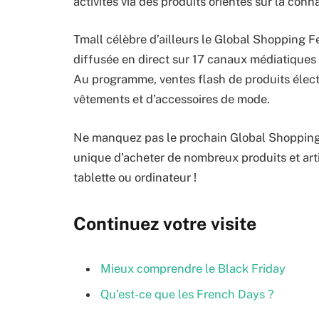
activités via des produits orientés sur la co
Tmall célèbre d’ailleurs le Global Shopping F
diffusée en direct sur 17 canaux médiatiques
Au programme, ventes flash de produits élec
vêtements et d’accessoires de mode.
Ne manquez pas le prochain Global Shopping Fe
unique d’acheter de nombreux produits et arti
tablette ou ordinateur !
Continuez votre visite
Mieux comprendre le Black Friday
Qu’est-ce que les French Days ?