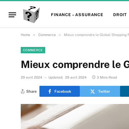
FINANCE – ASSURANCE
DROIT
»
»
Home
Commerce
Mieux comprendre le Global Shopping F
COMMERCE
Mieux comprendre le G
29 avril 2024
Updated:
29 avril 2024
3 Mins Read
Share
Facebook
Twitter