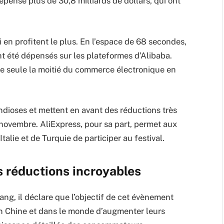
épensé plus de 30,8 milliards de dollars, qui ont
i en profitent le plus. En l’espace de 68 secondes,
ont été dépensés sur les plateformes d’Alibaba.
le seule la moitié du commerce électronique en
dioses et mettent en avant des réductions très
 novembre. AliExpress, pour sa part, permet aux
lie et de Turquie de participer au festival.
s réductions incroyables
ang, il déclare que l’objectif de cet évènement
n Chine et dans le monde d’augmenter leurs