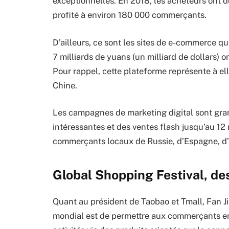
exceptionnelles. En 2018, les acheteurs ont d
profité à environ 180 000 commerçants.
D’ailleurs, ce sont les sites de e-commerce qu
7 milliards de yuans (un milliard de dollars) 
Pour rappel, cette plateforme représente à el
Chine.
Les campagnes de marketing digital sont gran
intéressantes et des ventes flash jusqu’au 12
commerçants locaux de Russie, d’Espagne, d’Ita
Global Shopping Festival, de
Quant au président de Taobao et Tmall, Fan Ji
mondial est de permettre aux commerçants e