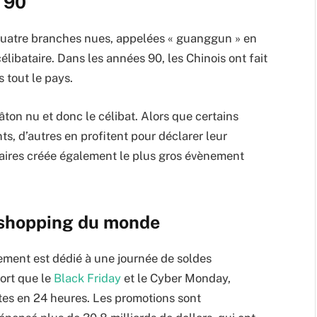
s 90
e quatre branches nues, appelées « guanggun » en
élibataire. Dans les années 90, les Chinois ont fait
 tout le pays.
âton nu et donc le célibat. Alors que certains
nts, d’autres en profitent pour déclarer leur
taires créée également le plus gros évènement
 shopping du monde
ement est dédié à une journée de soldes
fort que le
Black Friday
et le Cyber Monday,
tes en 24 heures. Les promotions sont