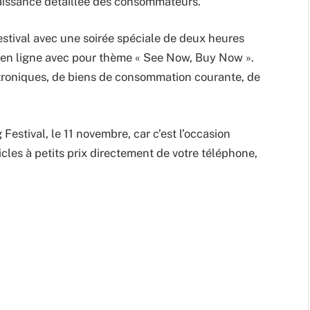
nnaissance détaillée des consommateurs.
estival avec une soirée spéciale de deux heures
 en ligne avec pour thème « See Now, Buy Now ».
troniques, de biens de consommation courante, de
stival, le 11 novembre, car c’est l’occasion
cles à petits prix directement de votre téléphone,