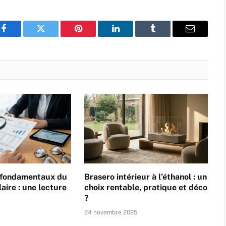
Facebook
Twitter
Pinterest
LinkedIn
Tumblr
Email
 fondamentaux du
Brasero intérieur à l’éthanol : un
laire : une lecture
choix rentable, pratique et déco
?
5
24 novembre 2025