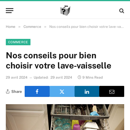
»
»
Home
Commerce
Nos conseils pour bien choisir votre lave-vaisselle
COMMERCE
Nos conseils pour bien
choisir votre lave-vaisselle
29 avril 2024
Updated:
29 avril 2024
9 Mins Read
Share