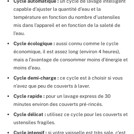
Cycle automatique :
un cycle de lavage intelligent
capable d’ajuster la quantité d’eau et la
température en fonction du nombre d’ustensiles
mis dans l’appareil et en fonction de la saleté de
l’eau.
Cycle écologique :
aussi connu comme le cycle
économique, il est assez long (environ 4 heures),
mais a l’avantage de consommer moins d’énergie et
moins d’eau.
Cycle demi-charge :
ce cycle est à choisir si vous
n’avez que peu de couverts à laver.
Cycle rapide :
pour un lavage express de 30
minutes environ des couverts pré-rincés.
Cycle délicat :
utilisez ce cycle pour les couverts et
ustensiles fragiles.
Cycle intensif :
si votre vaisselle est très sale, c’est