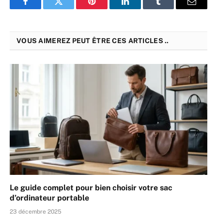
Facebook
Twitter
Pinterest
LinkedIn
Tumblr
Email
VOUS AIMEREZ PEUT ÊTRE CES ARTICLES ..
Le guide complet pour bien choisir votre sac
d’ordinateur portable
23 décembre 2025