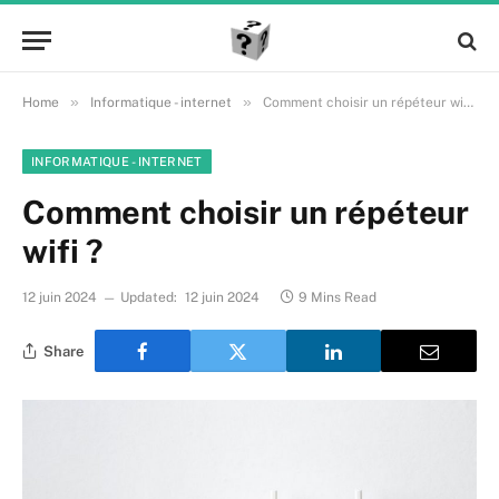
»
»
Home
Informatique - internet
Comment choisir un répéteur wifi ?
INFORMATIQUE - INTERNET
Comment choisir un répéteur
wifi ?
12 juin 2024
Updated:
12 juin 2024
9 Mins Read
Share