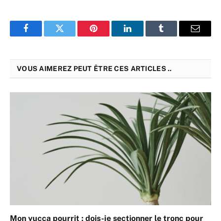
Facebook
Twitter
Pinterest
LinkedIn
Tumblr
Email
VOUS AIMEREZ PEUT ÊTRE CES ARTICLES ..
Mon yucca pourrit : dois-je sectionner le tronc pour