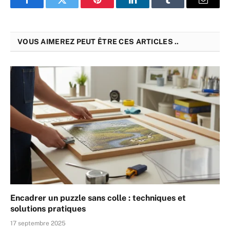
Facebook
Twitter
Pinterest
LinkedIn
Tumblr
Email
VOUS AIMEREZ PEUT ÊTRE CES ARTICLES ..
Encadrer un puzzle sans colle : techniques et
solutions pratiques
17 septembre 2025