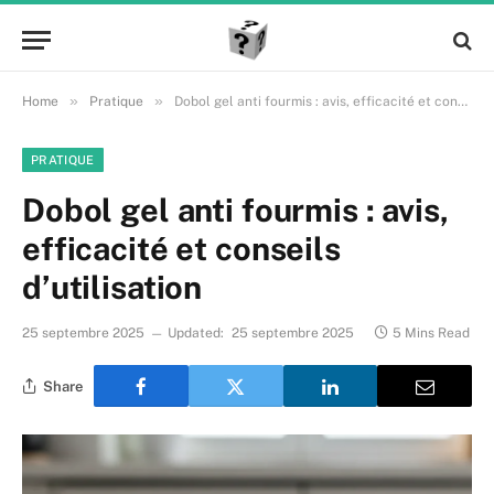
»
»
Home
Pratique
Dobol gel anti fourmis : avis, efficacité et conseils d’utilisation
PRATIQUE
Dobol gel anti fourmis : avis,
efficacité et conseils
d’utilisation
25 septembre 2025
Updated:
25 septembre 2025
5 Mins Read
Share