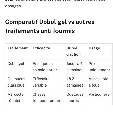
dosages.
Comparatif Dobol gel vs autres
traitements anti fourmis
Traitement
Efficacité
Durée
Usage
d’action
Dobol gel
Éradique la
Jusqu’à 4
Pro
colonie entière
semaines
uniquement
Gel sucre
Efficacité
1 à 2
Accessible
classique
variable
semaines
à tous
Aérosols
Chasse
Quelques
Particuliers
répulsifs
temporairement
heures