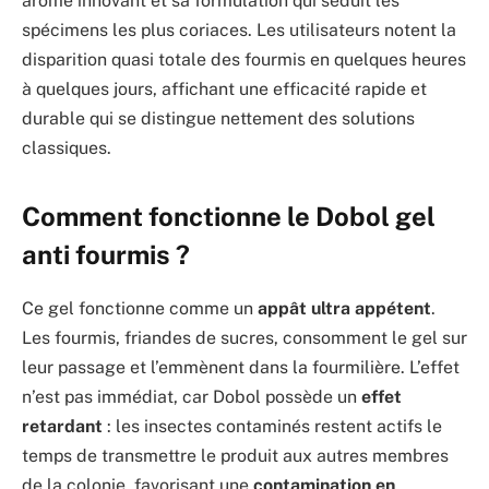
arôme innovant et sa formulation qui séduit les
spécimens les plus coriaces. Les utilisateurs notent la
disparition quasi totale des fourmis en quelques heures
à quelques jours, affichant une efficacité rapide et
durable qui se distingue nettement des solutions
classiques.
Comment fonctionne le Dobol gel
anti fourmis ?
Ce gel fonctionne comme un
appât ultra appétent
.
Les fourmis, friandes de sucres, consomment le gel sur
leur passage et l’emmènent dans la fourmilière. L’effet
n’est pas immédiat, car Dobol possède un
effet
retardant
: les insectes contaminés restent actifs le
temps de transmettre le produit aux autres membres
de la colonie, favorisant une
contamination en