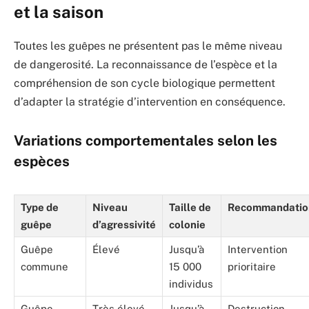
et la saison
Toutes les guêpes ne présentent pas le même niveau
de dangerosité. La reconnaissance de l’espèce et la
compréhension de son cycle biologique permettent
d’adapter la stratégie d’intervention en conséquence.
Variations comportementales selon les
espèces
Type de
Niveau
Taille de
Recommandatio
guêpe
d’agressivité
colonie
Guêpe
Élevé
Jusqu’à
Intervention
commune
15 000
prioritaire
individus
Guêpe
Très élevé
Jusqu’à
Destruction