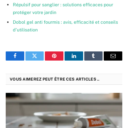
Répulsif pour sanglier : solutions efficaces pour
protéger votre jardin
Dobol gel anti fourmis : avis, efficacité et conseils
d’utilisation
Facebook
Twitter
Pinterest
LinkedIn
Tumblr
Email
VOUS AIMEREZ PEUT ÊTRE CES ARTICLES ..