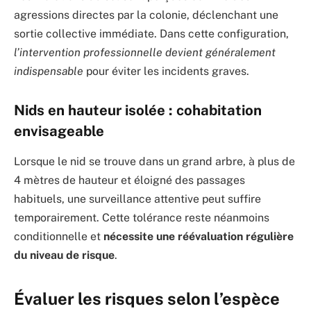
agressions directes par la colonie, déclenchant une
sortie collective immédiate. Dans cette configuration,
l’intervention professionnelle devient généralement
indispensable
pour éviter les incidents graves.
Nids en hauteur isolée : cohabitation
envisageable
Lorsque le nid se trouve dans un grand arbre, à plus de
4 mètres de hauteur et éloigné des passages
habituels, une surveillance attentive peut suffire
temporairement. Cette tolérance reste néanmoins
conditionnelle et
nécessite une réévaluation régulière
du niveau de risque
.
Évaluer les risques selon l’espèce