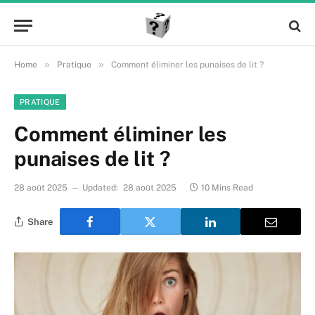
»
»
Home
Pratique
Comment éliminer les punaises de lit ?
PRATIQUE
Comment éliminer les
punaises de lit ?
28 août 2025
Updated:
28 août 2025
10 Mins Read
Share