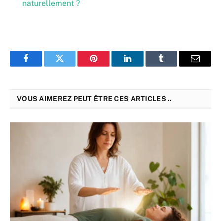
naturellement ?
Facebook
Twitter
Pinterest
LinkedIn
Tumblr
Email
VOUS AIMEREZ PEUT ÊTRE CES ARTICLES ..