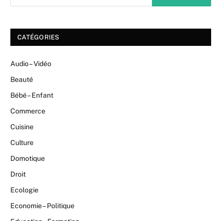
CATÉGORIES
Audio – Vidéo
Beauté
Bébé – Enfant
Commerce
Cuisine
Culture
Domotique
Droit
Ecologie
Economie – Politique