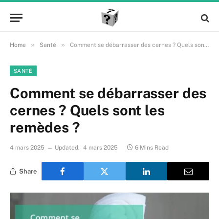
»
»
Home
Santé
Comment se débarrasser des cernes ? Quels sont les remèdes ?
SANTÉ
Comment se débarrasser des
cernes ? Quels sont les
remèdes ?
4 mars 2025
Updated:
4 mars 2025
6 Mins Read
Share