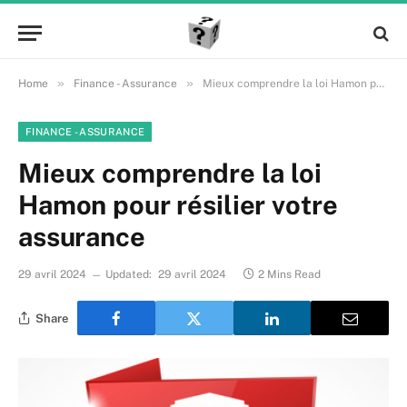
»
»
Home
Finance - Assurance
Mieux comprendre la loi Hamon pour résilier votre assurance
FINANCE - ASSURANCE
Mieux comprendre la loi
Hamon pour résilier votre
assurance
29 avril 2024
Updated:
29 avril 2024
2 Mins Read
Share