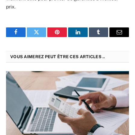
prix.
Facebook
Twitter
Pinterest
LinkedIn
Tumblr
Email
VOUS AIMEREZ PEUT ÊTRE CES ARTICLES ..