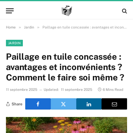
»
»
Home
Jardin
Paillage en tuile concassée : avantages et inconvénients ? Comment le faire soi même ?
JARDIN
Paillage en tuile concassée :
avantages et inconvénients ?
Comment le faire soi même ?
11 septembre 2025
Updated:
11 septembre 2025
6 Mins Read
Share