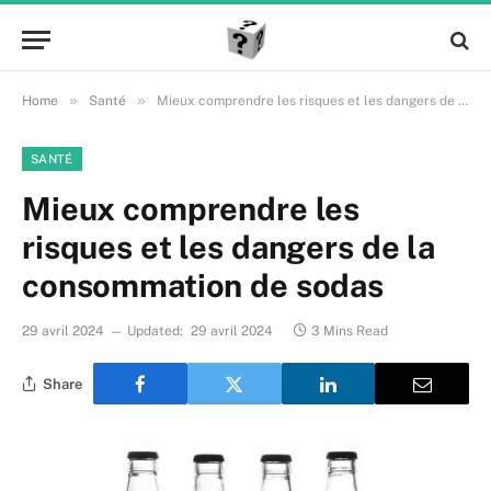
»
»
Home
Santé
Mieux comprendre les risques et les dangers de la consommation de sodas
SANTÉ
Mieux comprendre les
risques et les dangers de la
consommation de sodas
29 avril 2024
Updated:
29 avril 2024
3 Mins Read
Share