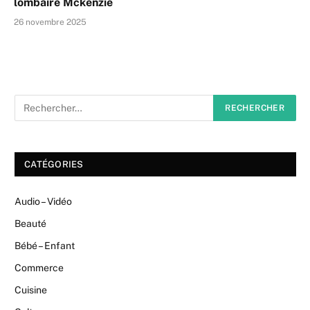
lombaire Mckenzie
26 novembre 2025
CATÉGORIES
Audio – Vidéo
Beauté
Bébé – Enfant
Commerce
Cuisine