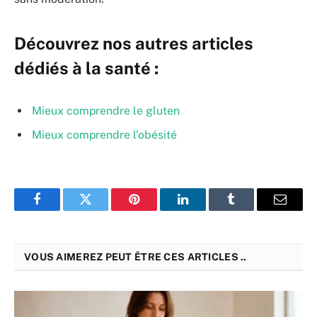
Découvrez nos autres articles
dédiés à la santé :
Mieux comprendre le gluten
Mieux comprendre l’obésité
Facebook
Twitter
Pinterest
LinkedIn
Tumblr
Email
VOUS AIMEREZ PEUT ÊTRE CES ARTICLES ..