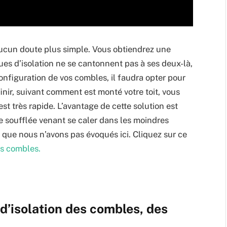
 aucun doute plus simple. Vous obtiendrez une
ues d’isolation ne se cantonnent pas à ses deux-là,
configuration de vos combles, il faudra opter pour
inir, suivant comment est monté votre toit, vous
est très rapide. L’avantage de cette solution est
ne soufflée venant se caler dans les moindres
s que nous n’avons pas évoqués ici. Cliquez sur ce
es combles.
 d’isolation des combles, des