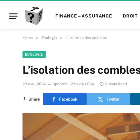
FINANCE – ASSURANCE
DROIT
»
»
Home
Ecologie
L’isolation des combles
ECOLOGIE
L’isolation des comble
29 avril 2024
Updated:
29 avril 2024
3 Mins Read
Share
Facebook
Twitter