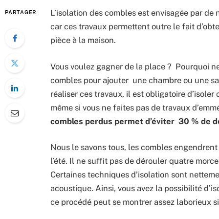
L’isolation des combles est envisagée par de 
PARTAGER
car ces travaux permettent outre le fait d’obte
pièce à la maison.
Vous voulez gagner de la place ? Pourquoi ne 
combles pour ajouter une chambre ou une sall
réaliser ces travaux, il est obligatoire d’isole
même si vous ne faites pas de travaux d’emm
combles perdus permet d’éviter 30 % de dé
Nous le savons tous, les combles engendrent 
l’été. Il ne suffit pas de dérouler quatre morc
Certaines techniques d’isolation sont netteme
acoustique. Ainsi, vous avez la possibilité d’
ce procédé peut se montrer assez laborieux s