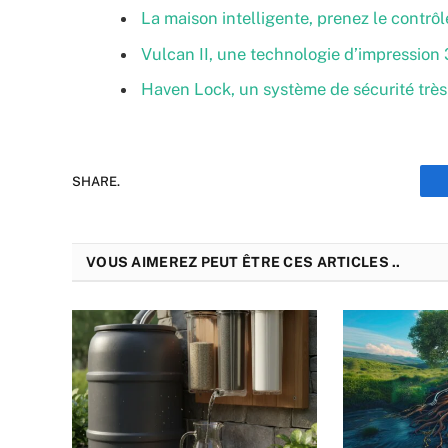
La maison intelligente, prenez le contrô
Vulcan II, une technologie d’impression
Haven Lock, un système de sécurité très 
SHARE.
VOUS AIMEREZ PEUT ÊTRE CES ARTICLES ..