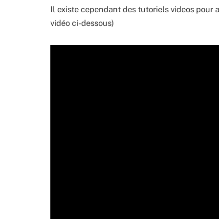
Il existe cependant des tutoriels videos pour a
vidéo ci-dessous)