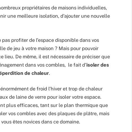
nombreux propriétaires de maisons individuelles,
nir une meilleure isolation, d’ajouter une nouvelle
pas profiter de l’espace disponible dans vos
e de jeu à votre maison ? Mais pour pouvoir
r ce lieu. De même, il est nécessaire de préciser que
énagement dans vos combles, le fait d’
isoler des
perdition de chaleur
.
énormément de froid l’hiver et trop de chaleur
eaux de laine de verre pour isoler votre espace.
nt plus efficaces, tant sur le plan thermique que
isoler vos combles avec des plaques de plâtre, mais
i vous êtes novices dans ce domaine.