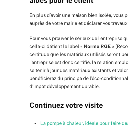
aides pour le client
En plus d’avoir une maison bien isolée, vous 
auprès de votre mairie et déclarer vos travaux
Pour vous prouver le sérieux de l’entreprise q
celle-ci détient le label «
Norme RGE
» (Reco
certitude que les matériaux utilisés seront bé
l’entreprise est donc certifié, la relation empl
se tenir à jour des matériaux existants et valo
bénéficierez du principe de l’éco-conditionnalit
d’impôt développement durable.
Continuez votre visite
La pompe à chaleur, idéale pour faire d