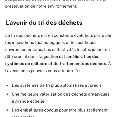
préservation de notre environnement.
L’avenir du tri des déchets
Le tri des déchets est en constante évolution, porté par
les innovations technologiques et les politiques
environnementales. Les collectivités locales jouent un
rôle crucial dans la
gestion et l’amélioration des
systèmes de collecte et de traitement des déchets
. À
l’avenir, nous pouvons nous attendre à :
Des systèmes de tri plus automatisés et précis
Une meilleure valorisation des déchets organiques
à grande échelle
Des emballages conçus pour être plus facilement