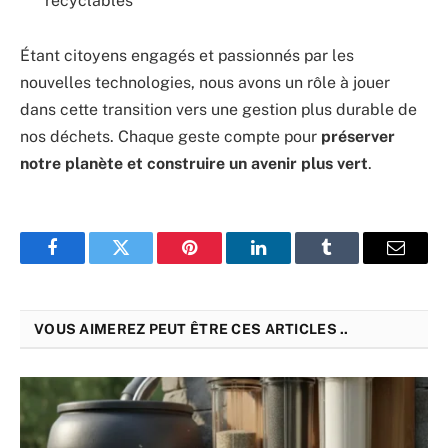
recyclables
Étant citoyens engagés et passionnés par les
nouvelles technologies, nous avons un rôle à jouer
dans cette transition vers une gestion plus durable de
nos déchets. Chaque geste compte pour
préserver
notre planète et construire un avenir plus vert
.
Facebook
Twitter
Pinterest
LinkedIn
Tumblr
Email
VOUS AIMEREZ PEUT ÊTRE CES ARTICLES ..