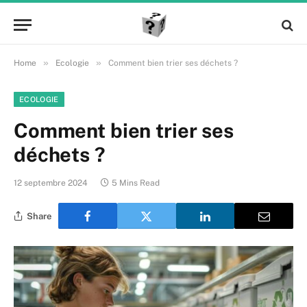
»
»
Home
Ecologie
Comment bien trier ses déchets ?
ECOLOGIE
Comment bien trier ses
déchets ?
12 septembre 2024
5 Mins Read
Share