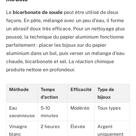
Le
bicarbonate de soude
peut être utilisé de deux
façons. En pâte, mélangé avec un peu d’eau, il forme
un abrasif doux très efficace. Pour un nettoyage plus
poussé, la technique du papier aluminium fonctionne
parfaitement : placer les bijoux sur du papier
aluminium dans un bol, puis verser un mélange d’eau
chaude, bicarbonate et sel. La
réaction chimique
produite nettoie en profondeur.
Méthode
Temps
Efficacité
Type de
d’action
bijoux
Eau
5-10
Modérée
Tous types
savonneuse
minutes
Vinaigre
2 heures
Élevée
Argent
blanc
uniquement