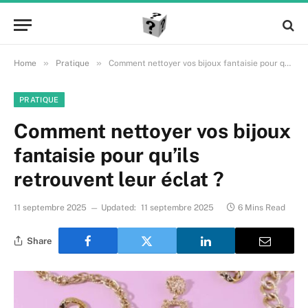
»
»
Home
Pratique
Comment nettoyer vos bijoux fantaisie pour qu’ils retrouvent leur éclat ?
PRATIQUE
Comment nettoyer vos bijoux
fantaisie pour qu’ils
retrouvent leur éclat ?
11 septembre 2025
Updated:
11 septembre 2025
6 Mins Read
Share