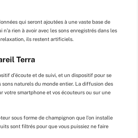
données qui seront ajoutées à une vaste base de
 n’a rien à avoir avec les sons enregistrés dans les
laxation, ils restent artificiels.
reil Terra
tif d’écoute et de suivi, et un dispositif pour se
s sons naturels du monde entier. La diffusion des
ur votre smartphone et vos écouteurs ou sur une
pteur sous forme de champignon que l’on installe
uits sont filtrés pour que vous puissiez ne faire