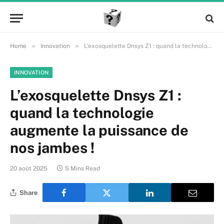
»
»
Home
Innovation
L’exosquelette Dnsys Z1 : quand la technologie augmente la puissance de nos jambes !
INNOVATION
L’exosquelette Dnsys Z1 :
quand la technologie
augmente la puissance de
nos jambes !
20 août 2025
5 Mins Read
Share