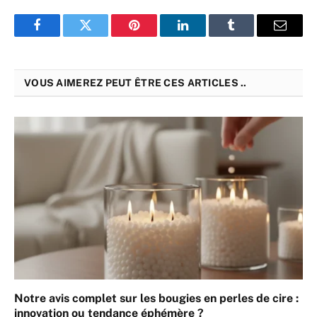
Facebook
Twitter
Pinterest
LinkedIn
Tumblr
Email
VOUS AIMEREZ PEUT ÊTRE CES ARTICLES ..
Notre avis complet sur les bougies en perles de cire :
innovation ou tendance éphémère ?