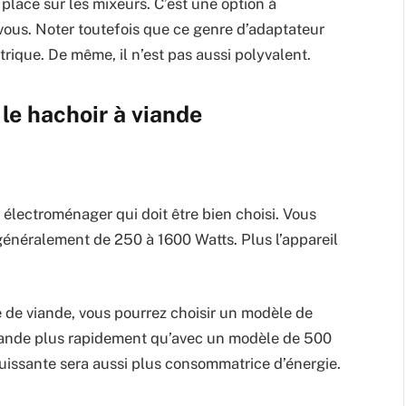
n place sur les mixeurs. C’est une option à
vous. Noter toutefois que ce genre d’adaptateur
rique. De même, il n’est pas aussi polyvalent.
 le hachoir à viande
 électroménager qui doit être bien choisi. Vous
généralement de 250 à 1600 Watts. Plus l’appareil
 de viande, vous pourrez choisir un modèle de
viande plus rapidement qu’avec un modèle de 500
puissante sera aussi plus consommatrice d’énergie.