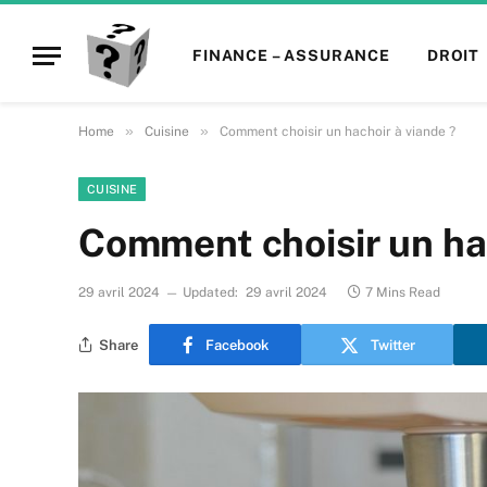
FINANCE – ASSURANCE
DROIT
»
»
Home
Cuisine
Comment choisir un hachoir à viande ?
CUISINE
Comment choisir un hac
29 avril 2024
Updated:
29 avril 2024
7 Mins Read
Share
Facebook
Twitter