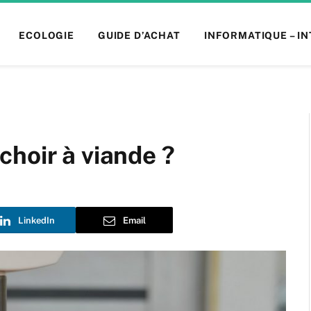
ECOLOGIE
GUIDE D’ACHAT
INFORMATIQUE – I
hoir à viande ?
LinkedIn
Email