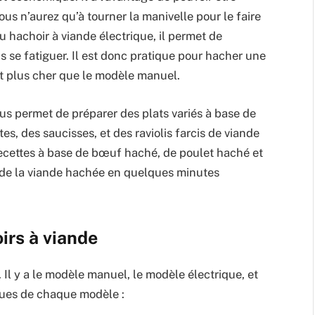
us n’aurez qu’à tourner la manivelle pour le faire
u hachoir à viande électrique, il permet de
 se fatiguer. Il est donc pratique pour hacher une
t plus cher que le modèle manuel.
us permet de préparer des plats variés à base de
s, des saucisses, et des raviolis farcis de viande
recettes à base de bœuf haché, de poulet haché et
r de la viande hachée en quelques minutes
irs à viande
. Il y a le modèle manuel, le modèle électrique, et
iques de chaque modèle :