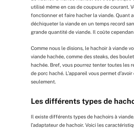
utilisé même en cas de coupure de courant. Vo
fonctionner et faire hacher la viande. Quant a
déchiqueter la viande en un temps record sans
grande quantité de viande. Il coûte cependan
Comme nous le disions, le hachoir à viande vo
viande hachée, comme des steaks, des boulette
hachée. Bref, vous pourrez tenter toutes les 
de porc haché. L’appareil vous permet d’avoi
seulement.
Les différents types de hacho
Il existe différents types de hachoirs à viande
l’adaptateur de hachoir. Voici les caractérist