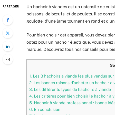
Un hachoir à viandes est un ustensile de cuisi
PARTAGER
poissons, de bœufs, et de poulets. Il se const
goulotte, d’une lame tournant en rond et d’une
Pour bien choisir cet appareil, vous devez bien
optez pour un hachoir électrique, vous devez 
marque. Découvrez tous nos conseils pour bien
So
1.
Les 3 hachoirs à viande les plus vendus su
2.
Les bonnes raisons d’acheter un hachoir à 
3.
Les différents types de hachoirs à viande
4.
Les critères pour bien choisir le hachoir à 
5.
Hachoir à viande professionnel : bonne idé
6.
En conclusion