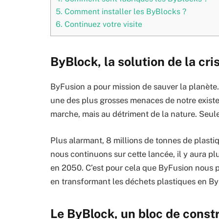
5.
Comment installer les ByBlocks ?
6.
Continuez votre visite
ByBlock, la solution de la cr
ByFusion a pour mission de sauver la planète.
une des plus grosses menaces de notre existen
marche, mais au détriment de la nature. Seule
Plus alarmant, 8 millions de tonnes de plasti
nous continuons sur cette lancée, il y aura p
en 2050. C’est pour cela que ByFusion nous pr
en transformant les déchets plastiques en By
Le ByBlock, un bloc de constr