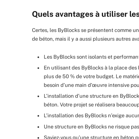
Quels avantages à utiliser le
Certes, les ByBlocks se présentent comme une 
de béton, mais il y a aussi plusieurs autres av
Les ByBlocks sont isolants et performan
En utilisant des ByBlocks à la place des
plus de 50 % de votre budget. Le matéri
besoin d’une main d’œuvre intensive pou
L’installation d’une structure en ByBlo
béton. Votre projet se réalisera beaucoup
L’installation des ByBlocks n’exige aucun
Une structure en ByBlocks ne risque pas 
Saviez-vous qu’une structure en béton pr