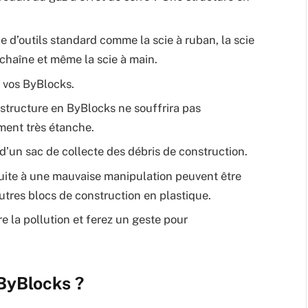
e d’outils standard comme la scie à ruban, la scie
 à chaîne et même la scie à main.
e vos ByBlocks.
 structure en ByBlocks ne souffrira pas
ement très étanche.
un sac de collecte des débris de construction.
ite à une mauvaise manipulation peuvent être
utres blocs de construction en plastique.
re la pollution et ferez un geste pour
ByBlocks ?