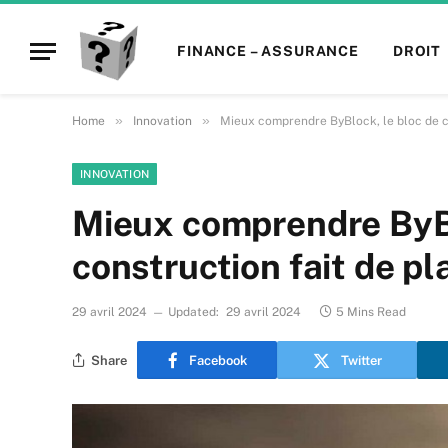
FINANCE – ASSURANCE
DROIT
»
»
Home
Innovation
Mieux comprendre ByBlock, le bloc de co
INNOVATION
Mieux comprendre ByBl
construction fait de pl
29 avril 2024
Updated:
29 avril 2024
5 Mins Read
Share
Facebook
Twitter