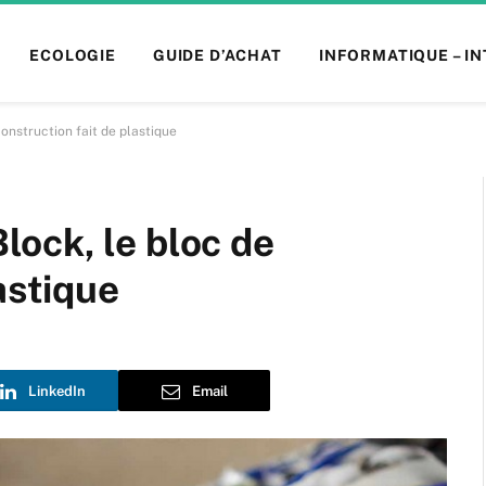
ECOLOGIE
GUIDE D’ACHAT
INFORMATIQUE – I
nstruction fait de plastique
ock, le bloc de
astique
LinkedIn
Email