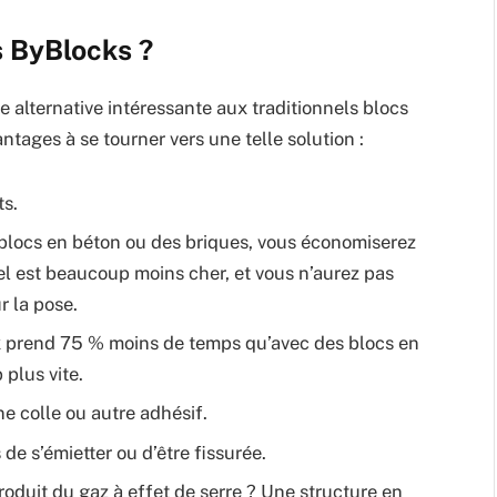
s ByBlocks ?
alternative intéressante aux traditionnels blocs
antages à se tourner vers une telle solution :
ts.
 blocs en béton ou des briques, vous économiserez
el est beaucoup moins cher, et vous n’aurez pas
r la pose.
ck prend 75 % moins de temps qu’avec des blocs en
 plus vite.
e colle ou autre adhésif.
de s’émietter ou d’être fissurée.
oduit du gaz à effet de serre ? Une structure en