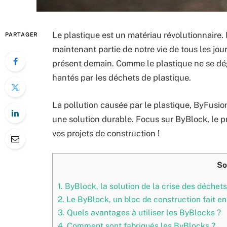
Le plastique est un matériau révolutionnaire. Il
PARTAGER
maintenant partie de notre vie de tous les jo
présent demain. Comme le plastique ne se dég
hantés par les déchets de plastique.
La pollution causée par le plastique, ByFusion
une solution durable. Focus sur ByBlock, le pr
vos projets de construction !
So
1.
ByBlock, la solution de la crise des déchets
2.
Le ByBlock, un bloc de construction fait en
3.
Quels avantages à utiliser les ByBlocks ?
4.
Comment sont fabriqués les ByBlocks ?