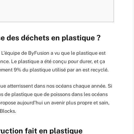
ise des déchets en plastique ?
 L’équipe de ByFusion a vu que le plastique est
ce. Le plastique a été conçu pour durer, et ça
ment 9% du plastique utilisé par an est recyclé.
que atterrissent dans nos océans chaque année. Si
lus de plastique que de poissons dans les océans
opose aujourd’hui un avenir plus propre et sain,
Blocks.
uction fait en plastique