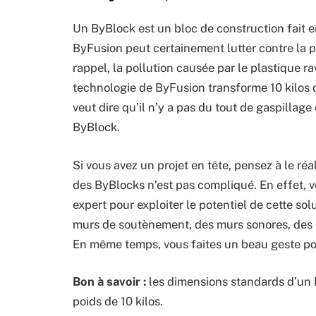
Un ByBlock est un bloc de construction fait e
ByFusion peut certainement lutter contre la p
rappel, la pollution causée par le plastique ra
technologie de ByFusion transforme 10 kilos d
veut dire qu’il n’y a pas du tout de gaspillage
ByBlock.
Si vous avez un projet en tête, pensez à le réa
des ByBlocks n’est pas compliqué. En effet, v
expert pour exploiter le potentiel de cette so
murs de soutènement, des murs sonores, des ca
En même temps, vous faites un beau geste po
Bon à savoir :
les dimensions standards d’un 
poids de 10 kilos.