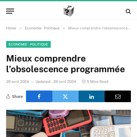
»
»
Home
Economie - Politique
Mieux comprendre l’obsolescence programmée
ECONOMIE - POLITIQUE
Mieux comprendre
l’obsolescence programmée
29 avril 2024
Updated:
29 avril 2024
5 Mins Read
Share