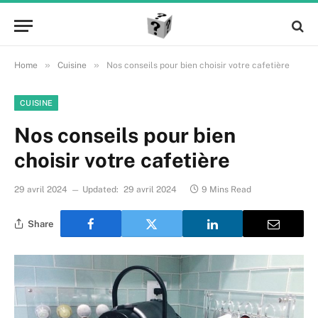
»
»
Home
Cuisine
Nos conseils pour bien choisir votre cafetière
CUISINE
Nos conseils pour bien
choisir votre cafetière
29 avril 2024
Updated:
29 avril 2024
9 Mins Read
Share